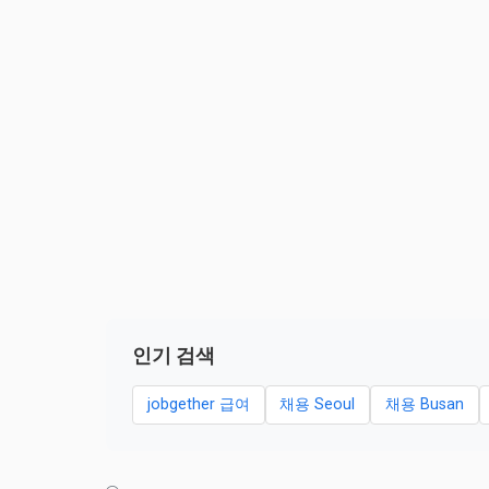
인기 검색
jobgether 급여
채용 Seoul
채용 Busan