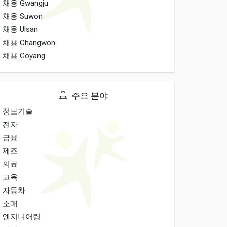
채용 Gwangju
채용 Suwon
채용 Ulsan
채용 Changwon
채용 Goyang
주요 분야
정보기술
전자
금융
제조
의료
교육
자동차
소매
엔지니어링