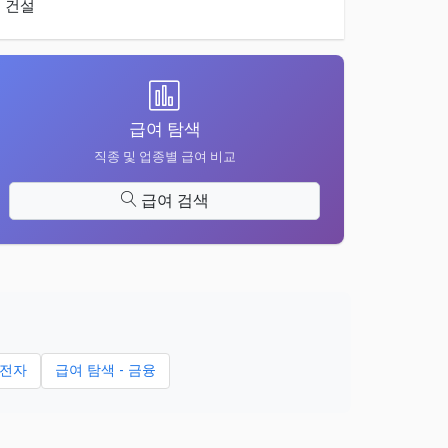
건설
급여 탐색
직종 및 업종별 급여 비교
급여 검색
 전자
급여 탐색 - 금융