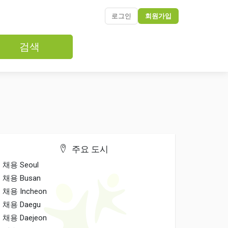
로그인
회원가입
검색
주요 도시
채용 Seoul
채용 Busan
채용 Incheon
채용 Daegu
채용 Daejeon