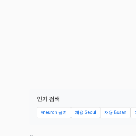
인기 검색
vneuron 급여
채용 Seoul
채용 Busan