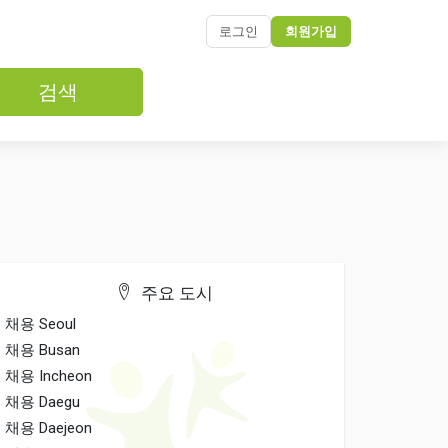
로그인
회원가입
검색
주요 도시
채용 Seoul
채용 Busan
채용 Incheon
채용 Daegu
채용 Daejeon