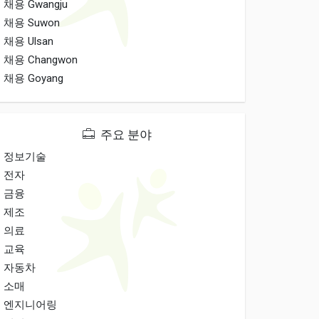
채용 Gwangju
채용 Suwon
채용 Ulsan
채용 Changwon
채용 Goyang
주요 분야
정보기술
전자
금융
제조
의료
교육
자동차
소매
엔지니어링