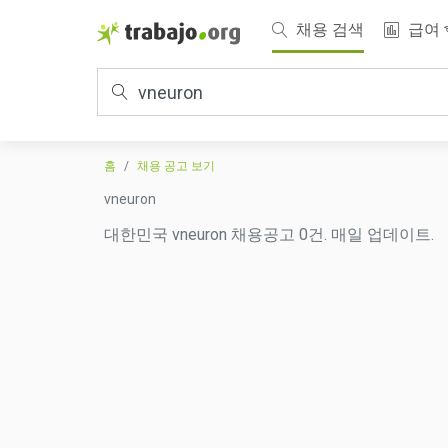
채용 검색
급여
홈
채용 공고 보기
vneuron
대한민국 vneuron 채용공고 0건. 매일 업데이트.